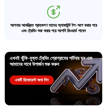
আপনার আমন্ত্রিত গ্রাহকগণ তাদের অ্যাকাউন্ট টপ-আপ করার পরে
এবং ট্রেডিং শুরু করার পরে আপনি রিওয়ার্ড পাবেন
এখনই ঝুঁকি-মুক্ত ট্রেডিং প্রোগ্রামের পার্টনার হন এবং
আমাদের সাথে উপার্জন শুরু করুন
একটি রিকোয়েস্ট জমা দিন