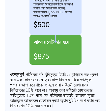
পরবর্তীতে, যদি আপনার রেফারেল
আরেকজন বিনিয়োগকারীকে আমন্ত্রণ
জানায় যিনি ডিপোজিট করেছে,
উদাহরণস্বরূপ, $5 000, আপনি
আরও রিওয়ার্ড পাবেন
$500
আপনার মোট আয় হবে
$875
গুরুত্বপূর্ণ
: পার্টনাররা যদি ঝুঁকিমুক্ত ট্রেডিং প্রোগ্রামে অংশগ্রহণ
করে এবং লোকসানের ক্ষেত্রে কোম্পানির কাছ থেকে ক্ষতিপূরণ
পাওয়ার আশা করে থাকে, তাহলে তারা ডাইরেক্ট রেফারেলের
বিনিয়োগের 10% পাবে না। অবশ্য তারা ডাইরেক্ট রেফারেলের
ক্ষতিপূরণের 10% পাবে এবং পার্টনারের ডাইরেক্ট রেফারেল দ্বারা
আমন্ত্রিত আরেকজন রেফারেল দ্বারা অ্যাকাউন্ট টপ আপ করার পরে
বিনিয়োগের 10% অর্জন করবে।