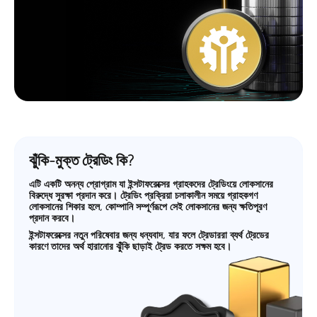
ঝুঁকি-মুক্ত ট্রেডিং কি?
এটি একটি অনন্য প্রোগ্রাম যা ইন্সটাফরেক্সের গ্রাহকদের ট্রেডিংয়ে লোকসানের
বিরুদ্ধে সুরক্ষা প্রদান করে। ট্রেডিং প্রক্রিয়া চলাকালীন সময়ে গ্রাহকগণ
লোকসানের শিকার হলে, কোম্পানি সম্পূর্ণরূপে সেই লোকসানের জন্য ক্ষতিপূরণ
প্রদান করবে।
ইন্সটাফরেক্সের নতুন পরিষেবার জন্য ধন্যবাদ, যার ফলে ট্রেডাররা ব্যর্থ ট্রেডের
কারণে তাদের অর্থ হারানোর ঝুঁকি ছাড়াই ট্রেড করতে সক্ষম হবে।