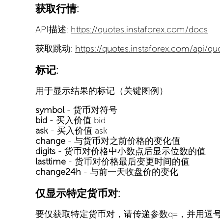
获取行情:
API描述:
https://quotes.instaforex.com/docs
获取跳动:
https://quotes.instaforex.com/api/qu
标记:
用于显示结果的标记（关键图例）
symbol
- 货币对符号
bid
- 买入价值 bid
ask
- 买入价值 ask
change
- 与货币对之前价格的变化值
digits
- 货币对价格中小数点后显示位数的值
lasttime
- 货币对价格最后变更时间的值
change24h
- 与前一天收盘价的变化
仅显示特定货币对:
要仅获取特定货币对，请传递参数q=，并用逗