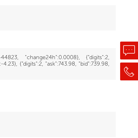
6444823, "change24h":0.0008}, {"digits":2,
23}, {"digits":2, "ask":743.98, "bid":739.98,