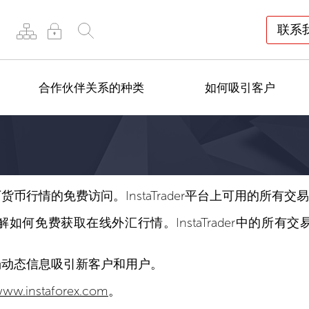
联系
合作伙伴关系的种类
如何吸引客户
行情的免费访问。InstaTrader平台上可用的所有
何免费获取在线外汇行情。InstaTrader中的所
场动态信息吸引新客户和用户。
ww.instaforex.com
。