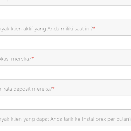
yak klien aktif yang Anda miliki saat ini?
*
okasi mereka?
*
a-rata deposit mereka?
*
yak klien yang dapat Anda tarik ke InstaForex per bulan