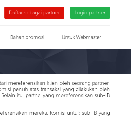
Daftar sebagai partner
Login partner
Bahan promosi
Untuk Webmaster
ri mereferensikan klien oleh seorang partner,
misi penuh atas transaksi yang dilakukan oleh
Selain itu, partne yang mereferensikan sub-IB
ereferensikan mereka. Komisi untuk sub-IB yang