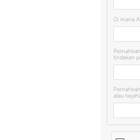
Di mana A
Pernahkah
tindakan p
Pernahkah
atau kejah