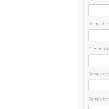
Berapa ban
Di mana l
Berapa rat
Berapa ban