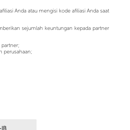
liasi Anda atau mengisi kode afiliasi Anda saat
memberikan sejumlah keuntungan kepada partner
 partner;
h perusahaan;
IB