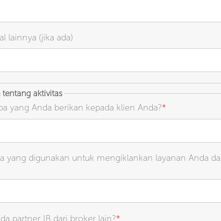
l lainnya (jika ada)
tentang aktivitas
pa yang Anda berikan kepada klien Anda?
*
a yang digunakan untuk mengiklankan layanan Anda d
a partner IB dari broker lain?
*