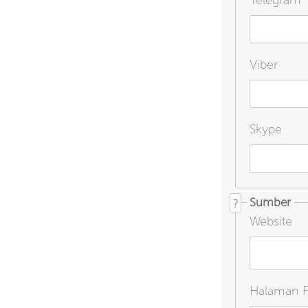
Telegram
Viber
Skype
Sumber
?
Website
Halaman 