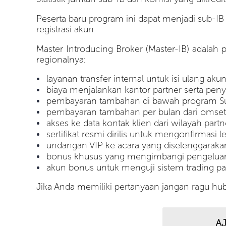
Peserta baru program ini dapat menjadi sub-IB 
registrasi akun
Master Introducing Broker (Master-IB) adalah
regionalnya:
layanan transfer internal untuk isi ulang ak
biaya menjalankan kantor partner serta pe
pembayaran tambahan di bawah program Su
pembayaran tambahan per bulan dari omset p
akses ke data kontak klien dari wilayah partn
sertifikat resmi dirilis untuk mengonfirmasi 
undangan VIP ke acara yang diselenggarakan
bonus khusus yang mengimbangi pengeluaran
akun bonus untuk menguji sistem trading par
Jika Anda memiliki pertanyaan jangan ragu hu
A